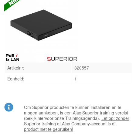
INLOGGEN
Artikelnr:
320557
Eenheid:
1
Om Superior-producten te kunnen installeren en te
mogen aankopen, is een Ajax Superior training vereist
(bekijk hiervoor onze Trainingsagenda).
Let op: zonder
Superior training of Ajax Company-account is dit
product niet te gebruiken!