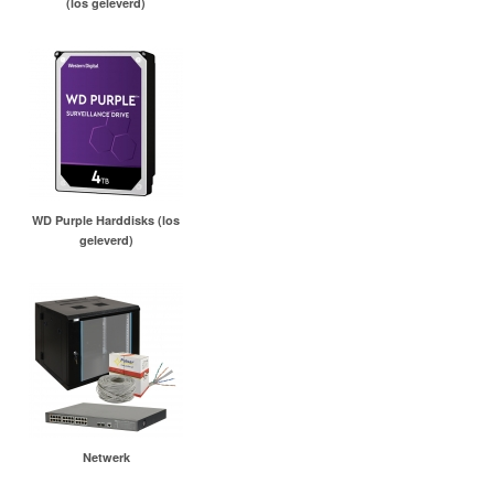
(los geleverd)
WD Purple Harddisks (los
geleverd)
Netwerk