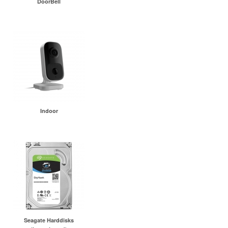
DoorBell
Indoor
Seagate Harddisks