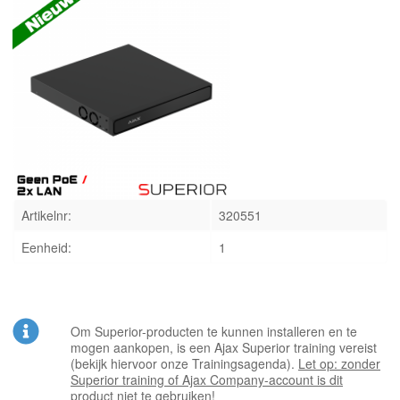
INLOGGEN
Artikelnr:
320551
Eenheid:
1
Om Superior-producten te kunnen installeren en te
mogen aankopen, is een Ajax Superior training vereist
(bekijk hiervoor onze Trainingsagenda).
Let op: zonder
Superior training of Ajax Company-account is dit
product niet te gebruiken!