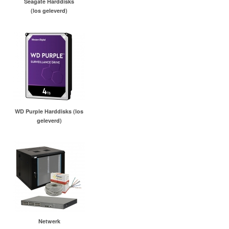
Seagate Harddisks
(los geleverd)
WD Purple Harddisks (los
geleverd)
Netwerk