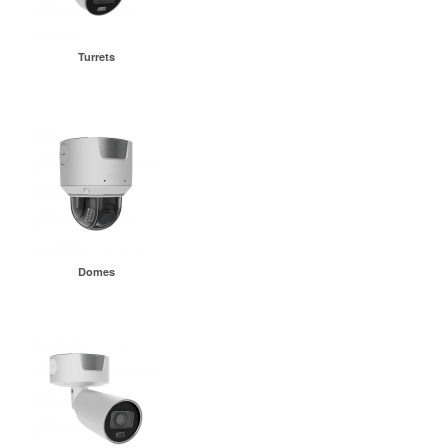
Turrets
Domes