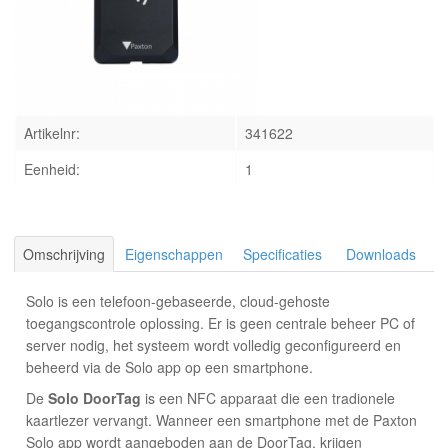
INLOGGEN
Artikelnr:
341622
Eenheid:
1
Omschrijving
Eigenschappen
Specificaties
Downloads
Solo is een telefoon-gebaseerde, cloud-gehoste
toegangscontrole oplossing. Er is geen centrale beheer PC of
server nodig, het systeem wordt volledig geconfigureerd en
beheerd via de Solo app op een smartphone.
De
Solo DoorTag
is een NFC apparaat die een tradionele
kaartlezer vervangt. Wanneer een smartphone met de Paxton
Solo app wordt aangeboden aan de DoorTag, krijgen