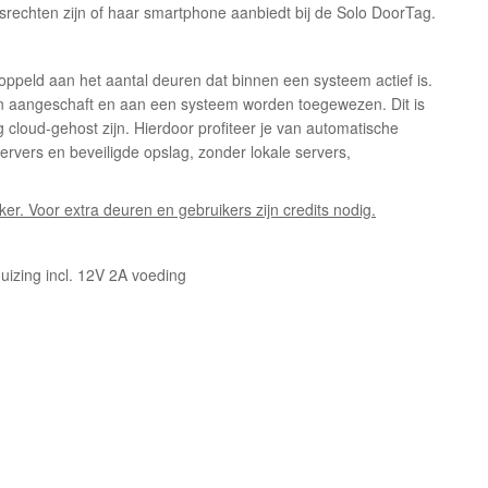
rechten zijn of haar smartphone aanbiedt bij de Solo DoorTag.
oppeld aan het aantal deuren dat binnen een systeem actief is.
rden aangeschaft en aan een systeem worden toegewezen. Dit is
 cloud-gehost zijn. Hierdoor profiteer je van automatische
rvers en beveiligde opslag, zonder lokale servers,
iker.
Voor extra deuren en gebruikers zijn credits nodig.
uizing incl. 12V 2A voeding