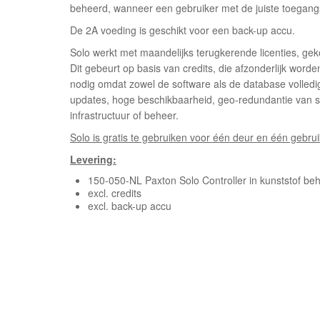
beheerd, wanneer een gebruiker met de juiste toegangs
De 2A voeding is geschikt voor een back-up accu.
Solo werkt met maandelijks terugkerende licenties, gek
Dit gebeurt op basis van credits, die afzonderlijk wo
nodig omdat zowel de software als de database volledig
updates, hoge beschikbaarheid, geo-redundantie van se
infrastructuur of beheer.
Solo is gratis te gebruiken voor één deur en één gebru
Levering:
150-050-NL Paxton Solo Controller in kunststof beh
excl. credits
excl. back-up accu