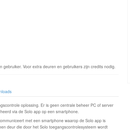
n gebruiker. Voor extra deuren en gebruikers zijn credits nodig.
nloads
gscontrole oplossing. Er is geen centrale beheer PC of server
beheerd via de Solo app op een smartphone.
® communiceert met een smartphone waarop de Solo app is
n een deur die door het Solo toegangscontrolesysteem wordt