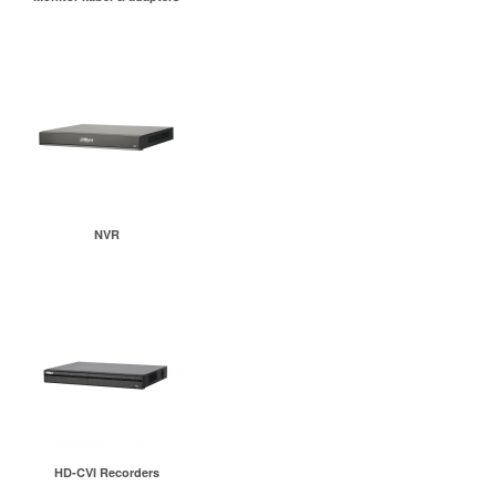
NVR
HD-CVI Recorders