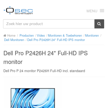
MENU
HOME
Home
Producten
Video
Monitoren & Toebehoren
Monitoren
OVER ONS
Dell Monitoren
Dell Pro P2426H 24" Full-HD IPS monitor
NIEUWS
Dell Pro P2426H 24" Full-HD IPS
PRODUCTEN
monitor
SUPPORT
Dell Pro P 24 monitor P2426H Full-HD incl. standaard
RMA
MIJN OSEC
CONTACT