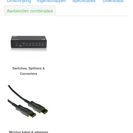
Omschrijving
Eigenschappen
Specificaties
Downloads
Aanbevolen combinaties
Switches, Splitters &
Converters
Monitor kabel & adapters