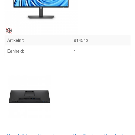
INLOGGEN
Artikelnr:
914542
Eenheid:
1