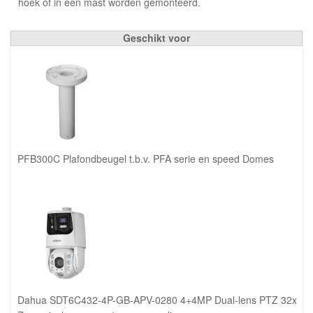
hoek of in een mast worden gemonteerd.
Geschikt voor
PFB300C Plafondbeugel t.b.v. PFA serie en speed Domes
Dahua SDT6C432-4P-GB-APV-0280 4+4MP Dual-lens PTZ 32x