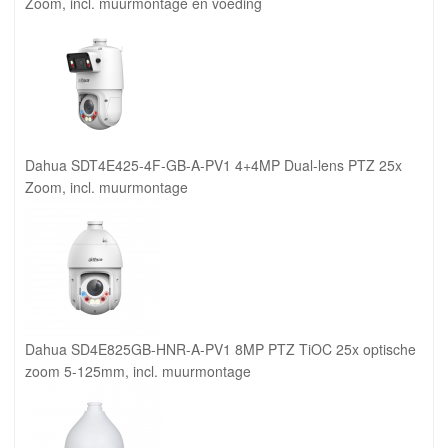
Zoom, incl. muurmontage en voeding
Dahua SDT4E425-4F-GB-A-PV1 4+4MP Dual-lens PTZ 25x
Zoom, incl. muurmontage
Dahua SD4E825GB-HNR-A-PV1 8MP PTZ TiOC 25x optische
zoom 5-125mm, incl. muurmontage