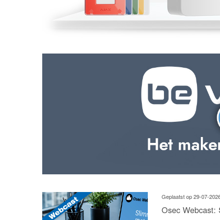
Geplaatst op 29-07-202
Osec Webcast: 