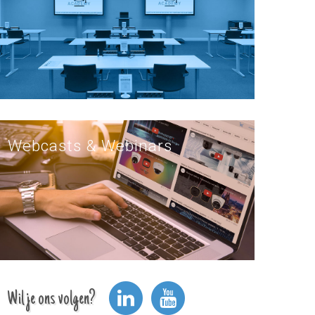
Webcasts & Webinars
Wil je ons volgen?