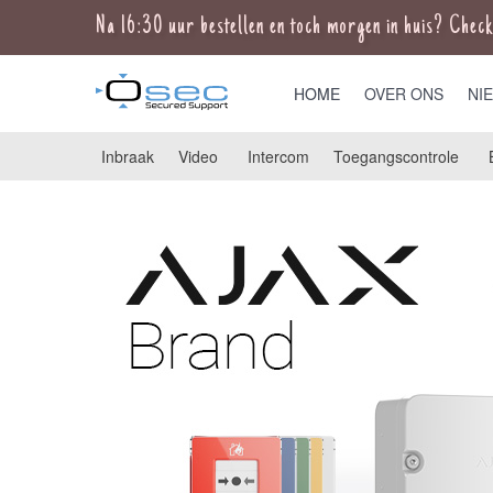
Na 16:30 uur bestellen en toch morgen in huis? Check 
HOME
OVER ONS
NI
Inbraak
Video
Intercom
Toegangscontrole