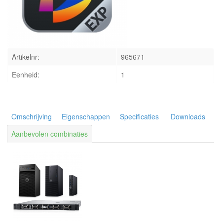
INLOGGEN
Artikelnr:
965671
Eenheid:
1
Omschrijving
Eigenschappen
Specificaties
Downloads
Aanbevolen combinaties