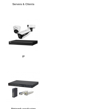
Servers & Clients
IP
Netwerk producten