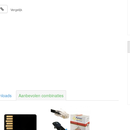
Vergelijk
nloads
Aanbevolen combinaties