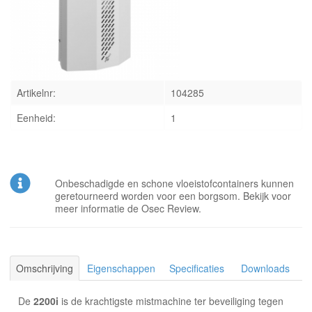
INLOGGEN
Artikelnr:
104285
Eenheid:
1
Onbeschadigde en schone vloeistofcontainers kunnen
geretourneerd worden voor een borgsom. Bekijk voor
meer informatie de Osec Review.
Omschrijving
Eigenschappen
Specificaties
Downloads
De
2200i
is de krachtigste mistmachine ter beveiliging tegen