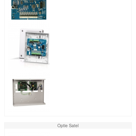
Optie Satel