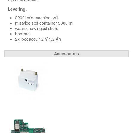
Levering:
2200i mistmachine, wit
mistvloeistof container 3000 ml
waarschuwingsstickers
boormal
2x loodaccu 12 V 1,2 Ah
Accessoires