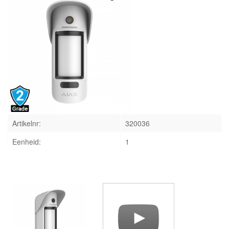
INLOGGEN
Artikelnr:
320036
Eenheid:
1