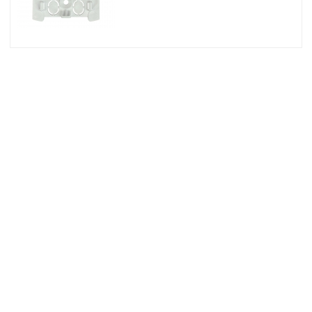
© 2026 Osec B.V.
Algemene Voorwaarden
Privacyverklaring