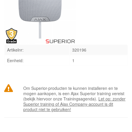
INLOGGEN
Artikelnr:
320196
Eenheid:
1
Om Superior-producten te kunnen installeren en te
mogen aankopen, is een Ajax Superior training vereist
(bekijk hiervoor onze Trainingsagenda).
Let op: zonder
Superior training of Ajax Company-account is dit
product niet te gebruiken!