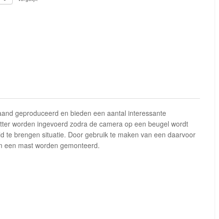
taand geproduceerd en bieden een aantal interessante
etter worden ingevoerd zodra de camera op een beugel wordt
eld te brengen situatie. Door gebruik te maken van een daarvoor
in een mast worden gemonteerd.