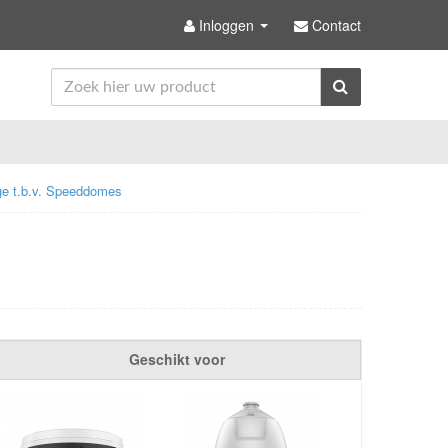
Inloggen
Contact
e t.b.v. Speeddomes
Geschikt voor