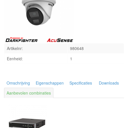
INLOGGEN
Artikelnr:
980648
Eenheid:
1
Omschrijving
Eigenschappen
Specificaties
Downloads
Aanbevolen combinaties