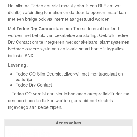
Het slimme Tedee deurslot maakt gebruik van BLE om van
dichtbij verbinding te maken en de deur te openen, maar kan
met een bridge ook via internet aangestuurd worden.
Met
Tedee Dry Contact
kan een Tedee deurslot bediend
worden met behulp van bekabelde aansturing. Gebruik Tedee
Dry Contact om te integreren met schakelaars, alarmsystemen,
bedrade oudere systemen en lokale smart home integraties,
inclusief KNX
.
Levering:
Tedee GO Slim Deurslot zilver/wit met montageplaat en
batterijen
Tedee Dry Contact
1 Tedee GO vereist een sleutelbediende europrofielcilinder met
een noodfunctie die kan worden gedraaid met sleutels
ingevoegd aan beide zijden.
Accessoires