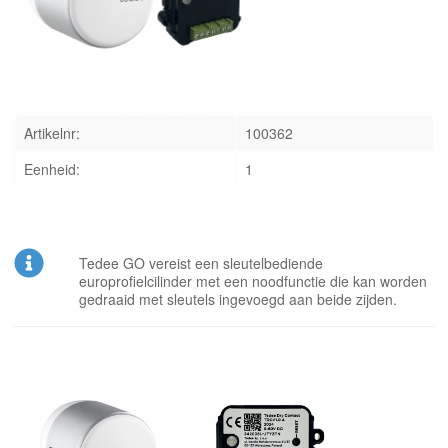
INLOGGEN
Artikelnr:
100362
Eenheid:
1
Tedee GO vereist een sleutelbediende
europrofielcilinder met een noodfunctie die kan worden
gedraaid met sleutels ingevoegd aan beide zijden.