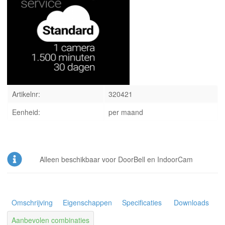
INLOGGEN
Artikelnr:
320421
Eenheid:
per maand
Alleen beschikbaar voor DoorBell en IndoorCam
Omschrijving
Eigenschappen
Specificaties
Downloads
Aanbevolen combinaties