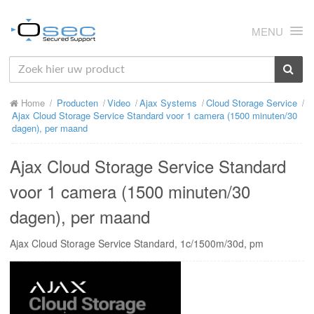
MENU
HOME
Home
Producten
Video
Ajax Systems
Cloud Storage Service
OVER ONS
Ajax Cloud Storage Service Standard voor 1 camera (1500 minuten/30
dagen), per maand
NIEUWS
Ajax Cloud Storage Service Standard
PRODUCTEN
voor 1 camera (1500 minuten/30
SUPPORT
dagen), per maand
RMA
Ajax Cloud Storage Service Standard, 1c/1500m/30d, pm
MIJN OSEC
CONTACT