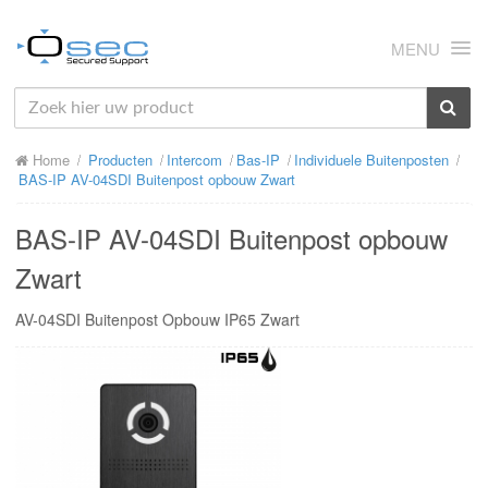
MENU
HOME
Home
Producten
Intercom
Bas-IP
Individuele Buitenposten
OVER ONS
BAS-IP AV-04SDI Buitenpost opbouw Zwart
NIEUWS
BAS-IP AV-04SDI Buitenpost opbouw
PRODUCTEN
Zwart
SUPPORT
AV-04SDI Buitenpost Opbouw IP65 Zwart
RMA
MIJN OSEC
CONTACT