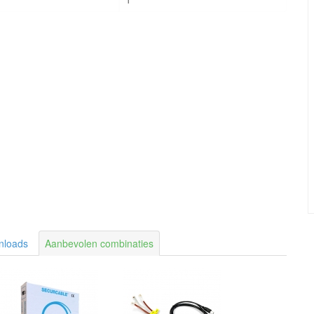
nloads
Aanbevolen combinaties