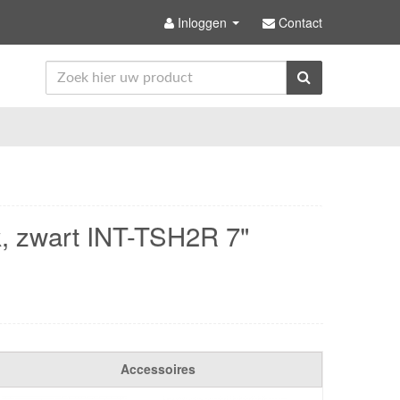
Inloggen
Contact
, zwart INT-TSH2R 7"
Accessoires