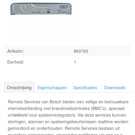
INLOGGEN
Artikelnr:
860765
Eenheid:
1
Omschrijving
Eigenschappen
Specificaties
Downloads
Remote Services van Bosch bieden een veilige en betrouwbare
internetverbinding met brandmeldcentrales (BMC’s), speciaal
ontwikkeld voor systeemintegrators. Via deze services kunnen
storingen, alarmen en systeemgebeurtenissen realtime worden
gemonitord en onderhouden. Remote Services bestaan uit
meerdere componenten, waaronder meldingen via app en e-