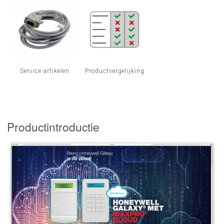
Service artikelen
Productvergelijking
Productintroductie