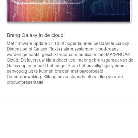
Breng Galaxy in de cloud!
Met firmware update v4.10 of hoger kunnen bestaande Galaxy
Dimension of Galaxy Flex(+) alarmsystemen 'cloud-ready'
worden gemaakt; geschikt voor communicatie met MAXPROÂ®
Cloud. Dit levert uw klant direct veel meer gebruiksgemak van de
Galaxy op en maakt het mogelijk om het beveiligingssysteem
eenvoudig uit te kunnen breiden met bijvoorbeeld
Camerabewaking. Klik op bovenstaande afbeelding voor de
productpresentatie.