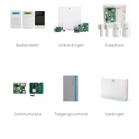
INLOGGEN
Bediendelen
Uitbreidingen
Draadloos
Communicatie
Toegangscontrole
Voedingen