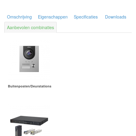
Omschrijving
Eigenschappen
Specificaties
Downloads
Aanbevolen combinaties
Buitenposten/Deurstations