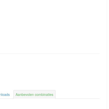
nloads
Aanbevolen combinaties