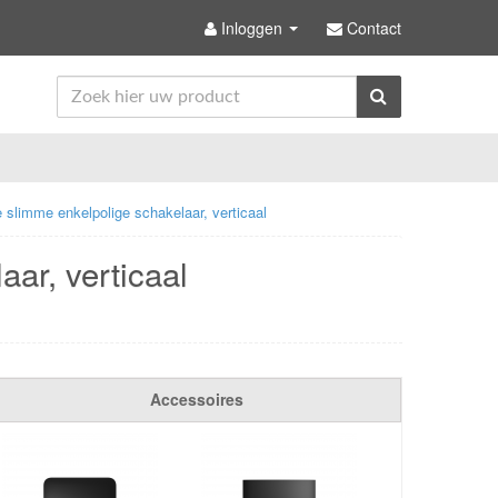
Inloggen
Contact
e slimme enkelpolige schakelaar, verticaal
ar, verticaal
Accessoires