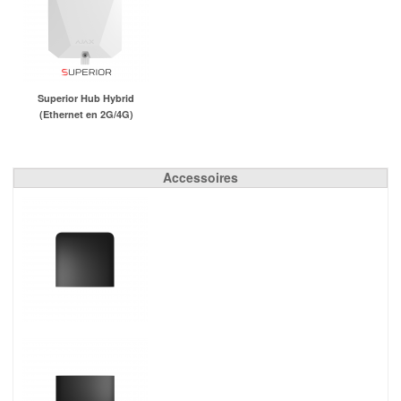
Superior Hub Hybrid
(Ethernet en 2G/4G)
Accessoires