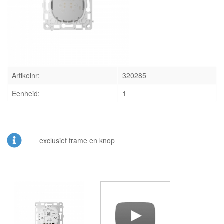
INLOGGEN
Artikelnr:
320285
Eenheid:
1
exclusief frame en knop