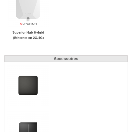
Superior Hub Hybrid
(Ethernet en 2G/4G)
Accessoires