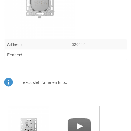
INLOGGEN
Artikelnr:
320114
Eenheid:
1
exclusief frame en knop