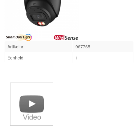
INLOGGEN
Artikelnr:
967765
Eenheid:
1