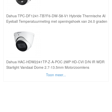
Dahua TPC-DF1241-TB7F6-DW-S8-V1 Hybride Thermische AI
Eyeball Temperatuurmeting met openingshoek van 24.0 graden
Dahua HAC-HDW2241TP-Z-A-POC 2MP HD-CVI D/N IR WDR
Starlight Vandaal Dome 2.7-13.5mm Motorzoomlens
Toon meer...