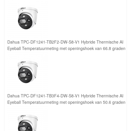
Dahua TPC-DF1241-TB2F2-DW-S8-V1 Hybride Thermische AI
Eyeball Temperatuurmeting met openingshoek van 66.8 graden
Dahua TPC-DF1241-TB3F4-DW-S8-V1 Hybride Thermische AI
Eyeball Temperatuurmeting met openingshoek van 50.6 graden