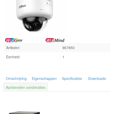
INLOGGEN
Artikelnr:
967850
Eenheid:
1
Omschrijving
Eigenschappen
Specificaties
Downloads
Aanbevolen combinaties