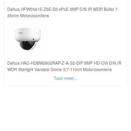
Dahua HFW5541E-Z5E-S3 ePoE 5MP D/N IR WDR Bullet 7-
35mm Motorzoomlens
Dahua HAC-HDBW2802RAP-Z-A-S2-DIP 8MP HD-CVI D/N IR
WDR Starlight Vandaal Dome 3.7-11mm Motorzoomlens
Toon meer...