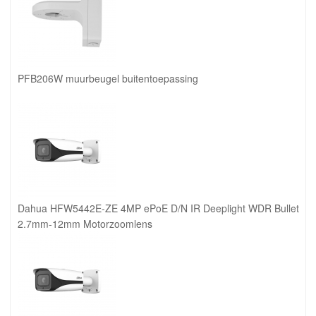
PFB206W muurbeugel buitentoepassing
Dahua HFW5442E-ZE 4MP ePoE D/N IR Deeplight WDR Bullet
2.7mm-12mm Motorzoomlens