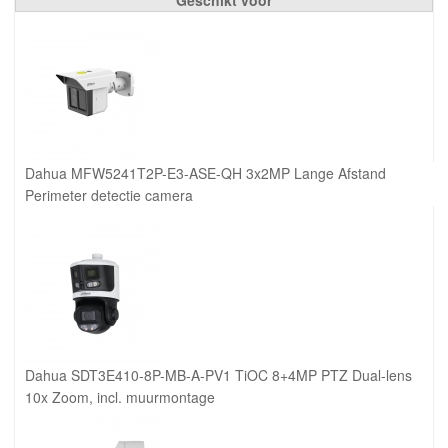
Dahua MFW5241T2P-E3-ASE-QH 3x2MP Lange Afstand
Perimeter detectie camera
Dahua SDT3E410-8P-MB-A-PV1 TiOC 8+4MP PTZ Dual-lens
10x Zoom, incl. muurmontage