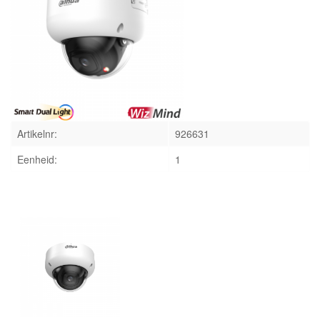
INLOGGEN
Artikelnr:
926631
Eenheid:
1