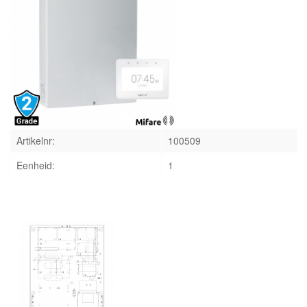
INLOGGEN
Artikelnr:
100509
Eenheid:
1