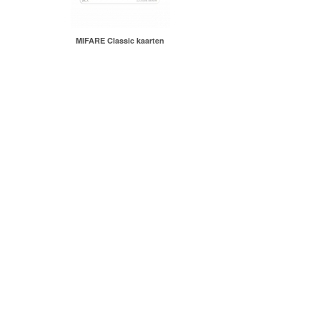
MIFARE Classic kaarten
© 2026 Osec B.V.