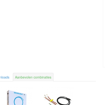
nloads
Aanbevolen combinaties