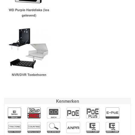
WD Purple Harddisks (los
geleverd)
NVR/DVR Toebehoren
Kenmerken