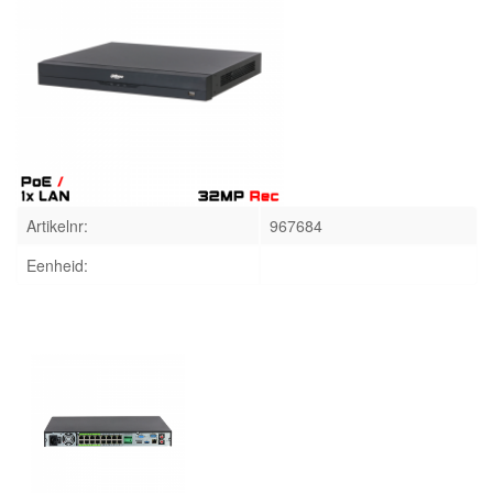
INLOGGEN
Artikelnr:
967684
Eenheid: